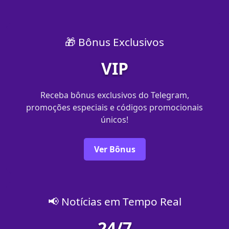
🎁 Bônus Exclusivos
VIP
Receba bônus exclusivos do Telegram,
promoções especiais e códigos promocionais
únicos!
Ver Bônus
📢 Notícias em Tempo Real
24/7