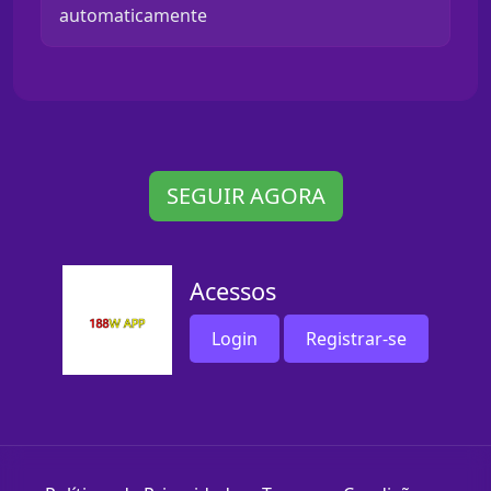
automaticamente
SEGUIR AGORA
Acessos
Login
Registrar-se