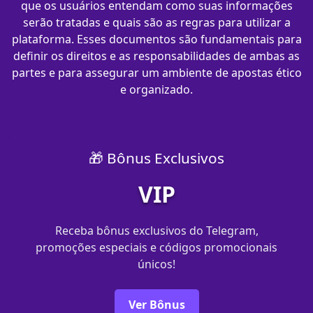
que os usuários entendam como suas informações
serão tratadas e quais são as regras para utilizar a
plataforma. Esses documentos são fundamentais para
definir os direitos e as responsabilidades de ambas as
partes e para assegurar um ambiente de apostas ético
e organizado.
🎁 Bônus Exclusivos
VIP
Receba bônus exclusivos do Telegram,
promoções especiais e códigos promocionais
únicos!
Ver Bônus