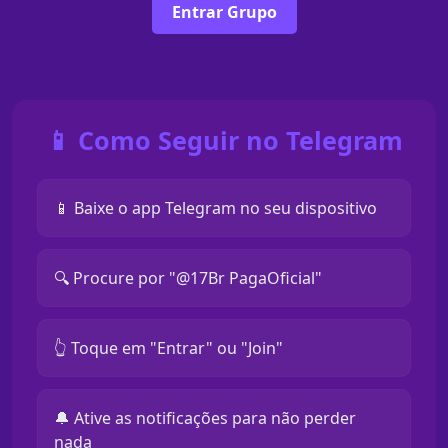
Entrar Grupo
📱 Como Seguir no Telegram
📱 Baixe o app Telegram no seu dispositivo
🔍 Procure por "@17Br PagaOficial"
👆 Toque em "Entrar" ou "Join"
🔔 Ative as notificações para não perder
nada