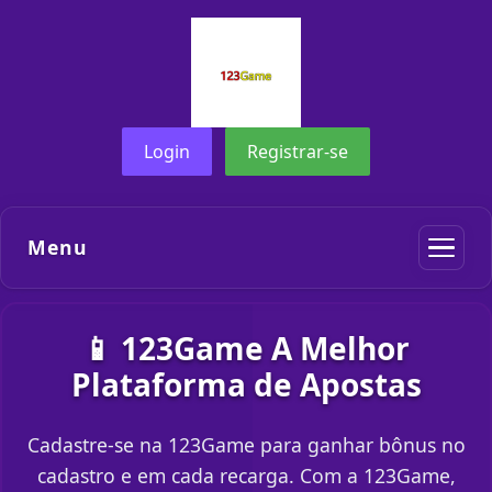
Login
Registrar-se
Menu
📱 123Game A Melhor
Plataforma de Apostas
Cadastre-se na 123Game para ganhar bônus no
cadastro e em cada recarga. Com a 123Game,