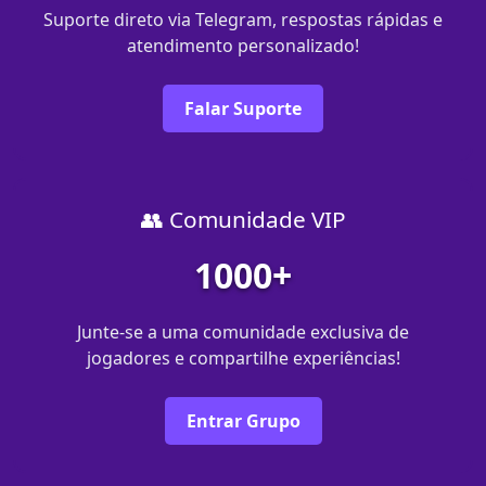
Suporte direto via Telegram, respostas rápidas e
atendimento personalizado!
Falar Suporte
👥 Comunidade VIP
1000+
Junte-se a uma comunidade exclusiva de
jogadores e compartilhe experiências!
Entrar Grupo