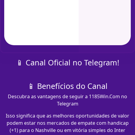
📱 Canal Oficial no Telegram!
📱 Benefícios do Canal
Descubra as vantagens de seguir a 1185Win.Com no
Telegram
Isso significa que as melhores oportunidades de valor
podem estar nos mercados de empate com handicap
(+1) para o Nashville ou em vitória simples do Inter