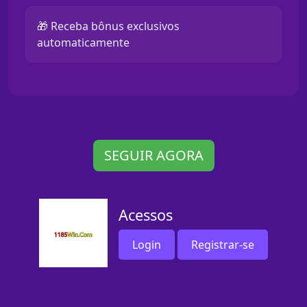
🎁 Receba bônus exclusivos
automaticamente
SEGUIR AGORA
Acessos
Login
Registrar-se