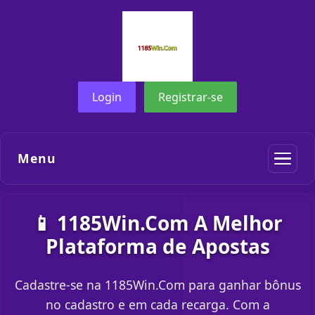
Login
Registrar-se
Menu
📱 1185Win.Com A Melhor
Plataforma de Apostas
Cadastre-se na 1185Win.Com para ganhar bônus
no cadastro e em cada recarga. Com a