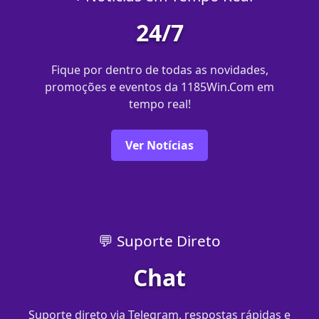
24/7
Fique por dentro de todas as novidades,
promoções e eventos da 1185Win.Com em
tempo real!
Ver Notícias
💬 Suporte Direto
Chat
Suporte direto via Telegram, respostas rápidas e