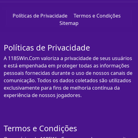
Políticas de Privacidade
Termos e Condições
Sitemap
Políticas de Privacidade
A 1185Win.Com valoriza a privacidade de seus usuários
e está empenhada em proteger todas as informações
pessoais fornecidas durante o uso de nossos canais de
comunicação. Todos os dados coletados são utilizados
exclusivamente para fins de melhoria contínua da
experiência de nossos jogadores.
Termos e Condições