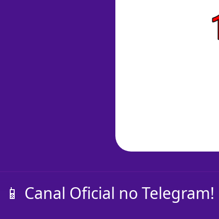
📱 Canal Oficial no Telegram!