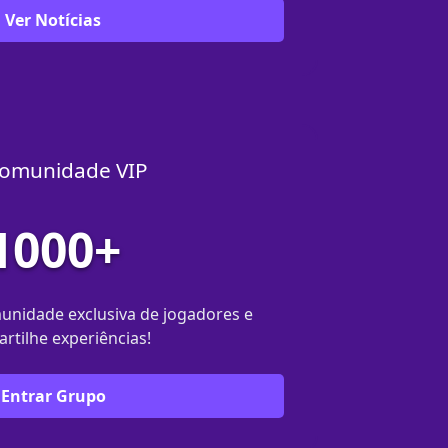
Ver Notícias
Comunidade VIP
1000+
unidade exclusiva de jogadores e
rtilhe experiências!
Entrar Grupo