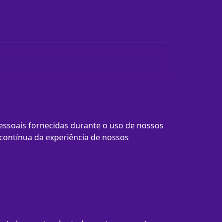
essoais fornecidas durante o uso de nossos
 contínua da experiência de nossos