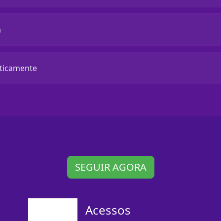
a
aticamente
SEGUIR AGORA
Acessos