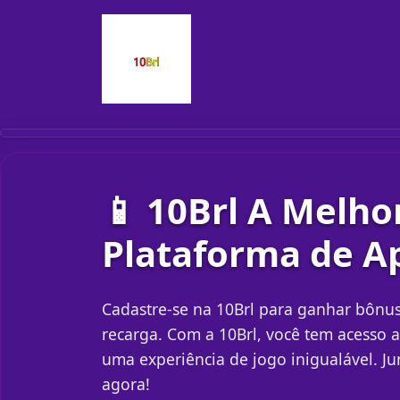
📱 10Brl A Melho
Plataforma de A
Cadastre-se na 10Brl para ganhar bônu
recarga. Com a 10Brl, você tem acesso a
uma experiência de jogo inigualável. J
agora!