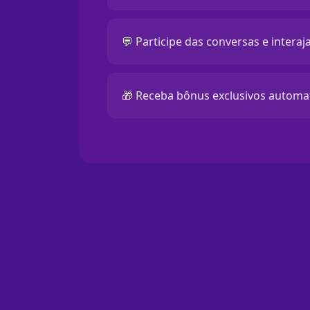
💬 Participe das conversas e interaj
🎁 Receba bônus exclusivos autom