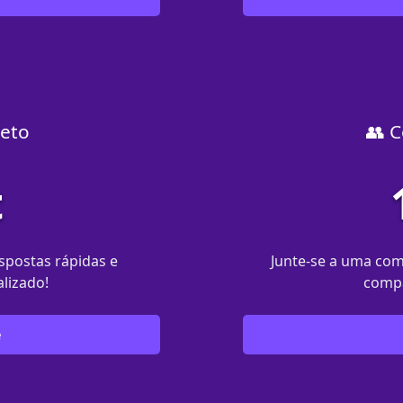
reto
👥 
t
espostas rápidas e
Junte-se a uma com
lizado!
compa
e