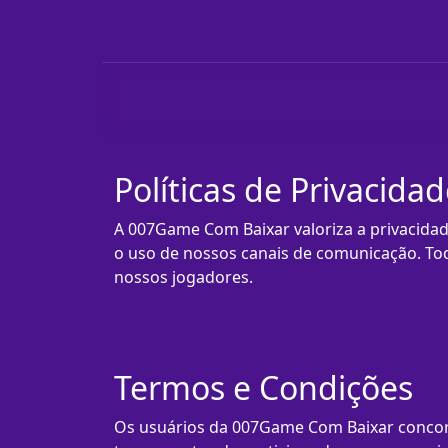
Políticas de Privacida
A 007Game Com Baixar valoriza a privacida
o uso de nossos canais de comunicação. Tod
nossos jogadores.
Termos e Condições
Os usuários da 007Game Com Baixar concord