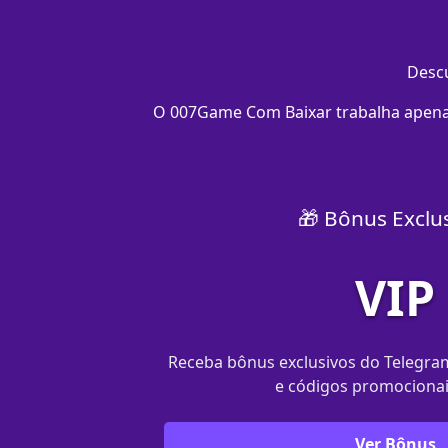
Desc
O 007Game Com Baixar trabalha apenas
🎁 Bônus Exclu
VIP
Receba bônus exclusivos do Telegra
e códigos promocionai
Ver Bônus