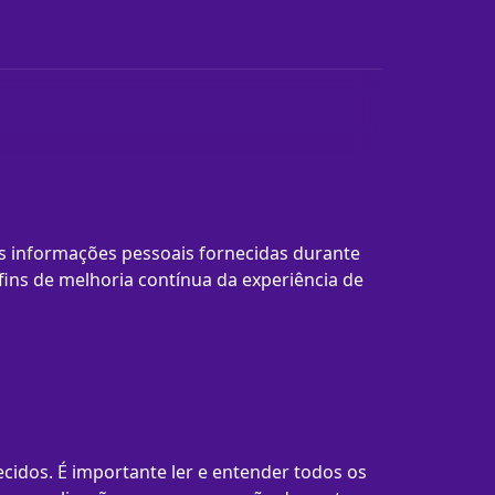
s informações pessoais fornecidas durante
fins de melhoria contínua da experiência de
idos. É importante ler e entender todos os