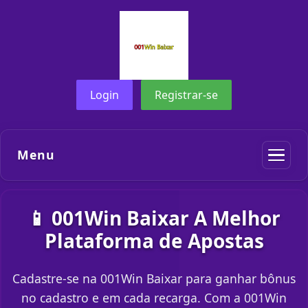
Login
Registrar-se
Menu
📱 001Win Baixar A Melhor
Plataforma de Apostas
Cadastre-se na 001Win Baixar para ganhar bônus
no cadastro e em cada recarga. Com a 001Win