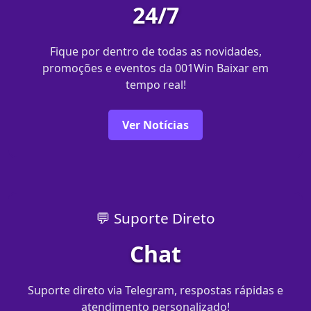
24/7
Fique por dentro de todas as novidades,
promoções e eventos da 001Win Baixar em
tempo real!
Ver Notícias
💬 Suporte Direto
Chat
Suporte direto via Telegram, respostas rápidas e
atendimento personalizado!