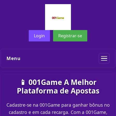
Login
Registrar-se
Menu
📱 001Game A Melhor
Plataforma de Apostas
Cadastre-se na 001Game para ganhar bônus no
cadastro e em cada recarga. Com a 001Game,