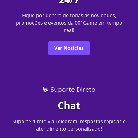
Fique por dentro de todas as novidades,
promoções e eventos da 001Game em tempo
real!
Ver Notícias
💬 Suporte Direto
Chat
Suporte direto via Telegram, respostas rápidas e
atendimento personalizado!